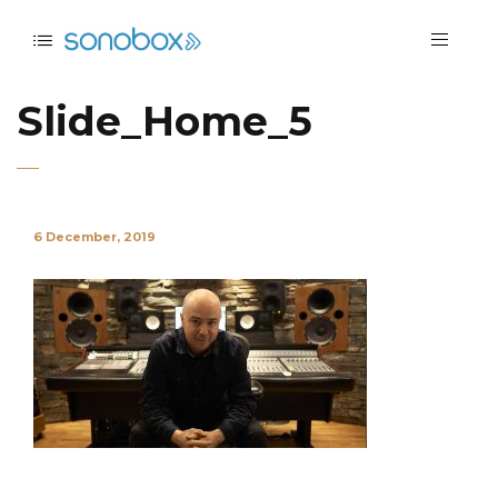
Slide_Home_5
6 December, 2019