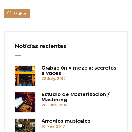
0 likes
Noticias recientes
Grabación y mezcla: secretos
a voces
22 July, 2017
Estudio de Masterizacion /
Mastering
20 June, 2017
Arreglos musicales
10 May, 2017