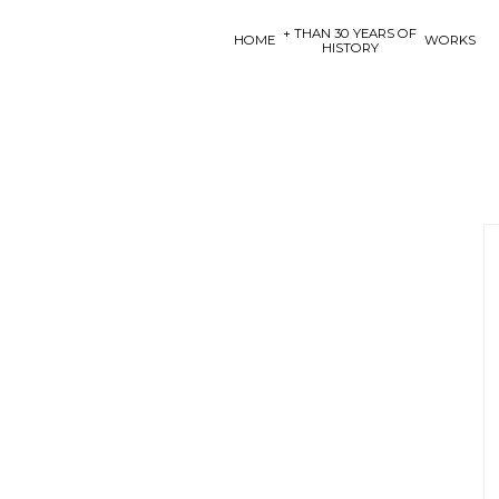
+ THAN 30 YEARS OF
HOME
WORKS
HISTORY