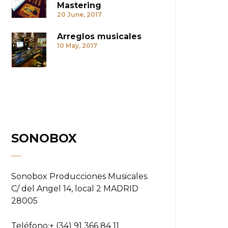
Mastering
20 June, 2017
Arreglos musicales
10 May, 2017
SONOBOX
Sonobox Producciones Musicales.
C/ del Angel 14, local 2 MADRID
28005
Teléfono:
+ (34) 91 366 84 11