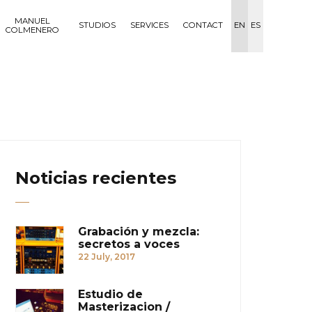
MANUEL
STUDIOS
SERVICES
CONTACT
EN
ES
COLMENERO
Noticias recientes
Grabación y mezcla:
secretos a voces
22 July, 2017
Estudio de
Masterizacion /