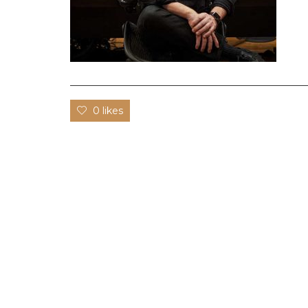
0 likes