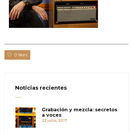
0 likes
Noticias recientes
Grabación y mezcla: secretos
a voces
22 julio, 2017