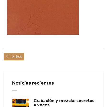
0 likes
Noticias recientes
Grabación y mezcla: secretos
a voces