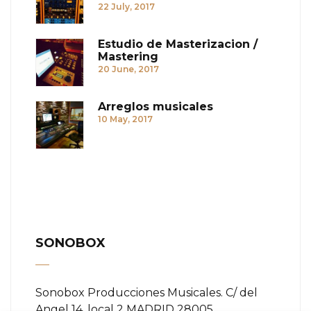
22 July, 2017
Estudio de Masterizacion /
Mastering
20 June, 2017
Arreglos musicales
10 May, 2017
SONOBOX
Sonobox Producciones Musicales. C/ del
Angel 14, local 2 MADRID 28005