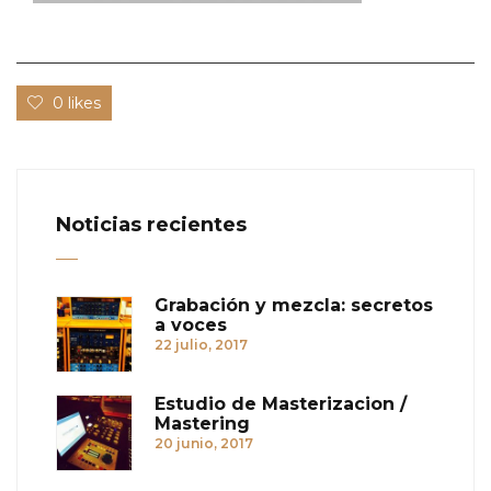
0 likes
Noticias recientes
Grabación y mezcla: secretos
a voces
22 julio, 2017
Estudio de Masterizacion /
Mastering
20 junio, 2017