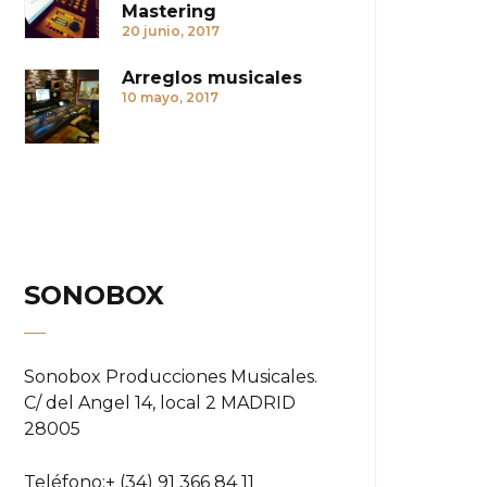
Mastering
20 junio, 2017
Arreglos musicales
10 mayo, 2017
SONOBOX
Sonobox Producciones Musicales.
C/ del Angel 14, local 2 MADRID
28005
Teléfono:
+ (34) 91 366 84 11