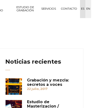
ESTUDIO DE
SERVICIOS
CONTACTO
ES
EN
RO
GRABACIÓN
Noticias recientes
Grabación y mezcla:
secretos a voces
22 julio, 2017
Estudio de
Masterizacion /