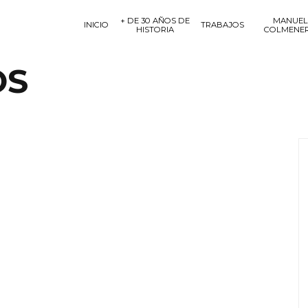
+ DE 30 AÑOS DE
MANUEL
INICIO
TRABAJOS
HISTORIA
COLMENE
OS