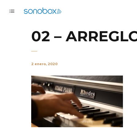
02 – ARREGL
2 enero, 2020