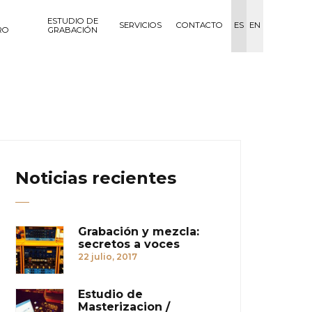
ESTUDIO DE
SERVICIOS
CONTACTO
ES
EN
RO
GRABACIÓN
Noticias recientes
Grabación y mezcla:
secretos a voces
22 julio, 2017
Estudio de
Masterizacion /