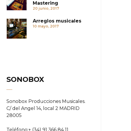
Mastering
20 junio, 2017
Arreglos musicales
10 mayo, 2017
SONOBOX
Sonobox Producciones Musicales.
C/ del Angel 14, local 2 MADRID
28005
Teléfono:
+ (34) 91 366 84 11