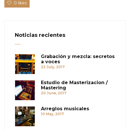
0 likes
Noticias recientes
Grabación y mezcla: secretos
a voces
22 July, 2017
Estudio de Masterizacion /
Mastering
20 June, 2017
Arreglos musicales
10 May, 2017