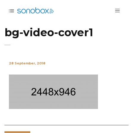
bg-video-cover1
28 September, 2018