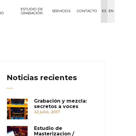
ESTUDIO DE
SERVICIOS
CONTACTO
ES
EN
RO
GRABACIÓN
Noticias recientes
Grabación y mezcla:
secretos a voces
22 julio, 2017
Estudio de
Masterizacion /