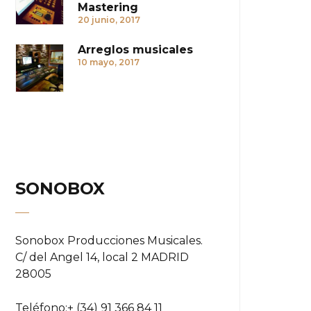
Mastering
20 junio, 2017
Arreglos musicales
10 mayo, 2017
SONOBOX
Sonobox Producciones Musicales.
C/ del Angel 14, local 2 MADRID
28005
Teléfono:
+ (34) 91 366 84 11