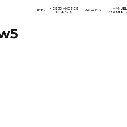
+ DE 30 AÑOS DE
MANUEL
INICIO
TRABAJOS
HISTORIA
COLMENE
-w5