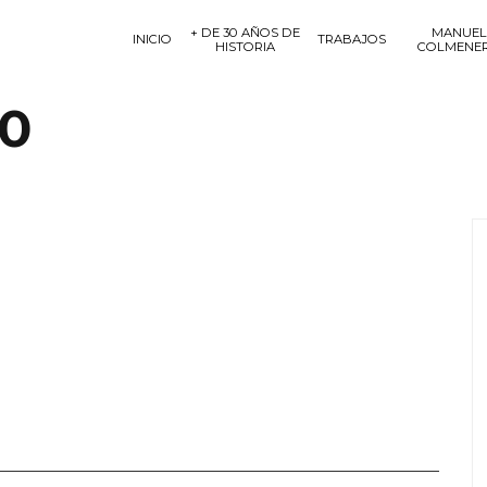
+ DE 30 AÑOS DE
MANUEL
INICIO
TRABAJOS
HISTORIA
COLMENE
10