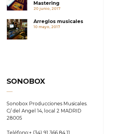
Mastering
20 junio, 2017
Arreglos musicales
10 mayo, 2017
SONOBOX
Sonobox Producciones Musicales.
C/ del Angel 14, local 2 MADRID
28005
Teléfono:
+ (34) 91 366 84 11