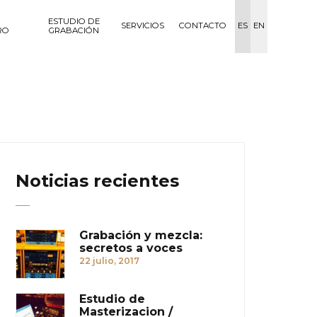
ESTUDIO DE
SERVICIOS
CONTACTO
ES
EN
RO
GRABACIÓN
Noticias recientes
Grabación y mezcla:
secretos a voces
22 julio, 2017
Estudio de
Masterizacion /