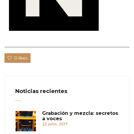
0 likes
Noticias recientes
Grabación y mezcla: secretos
a voces
22 julio, 2017