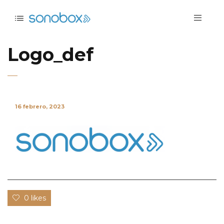
Logo_def
16 febrero, 2023
0 likes