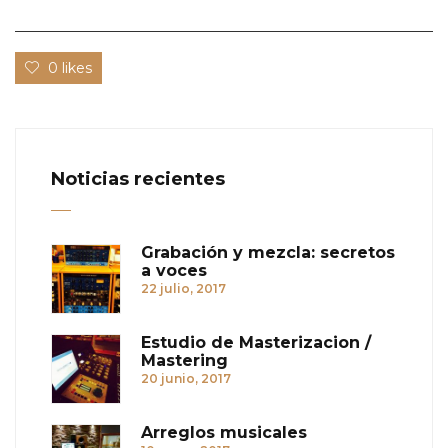
0 likes
Noticias recientes
Grabación y mezcla: secretos
a voces
22 julio, 2017
Estudio de Masterizacion /
Mastering
20 junio, 2017
Arreglos musicales