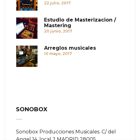
22 julio, 2017
Estudio de Masterizacion /
Mastering
20 junio, 2017
Arreglos musicales
10 mayo, 2017
SONOBOX
Sonobox Producciones Musicales. C/ del
Angel 14, local 2 MADRID 28005