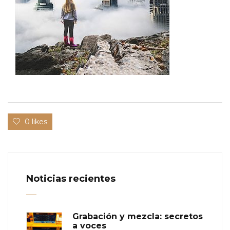
0 likes
Noticias recientes
Grabación y mezcla: secretos
a voces