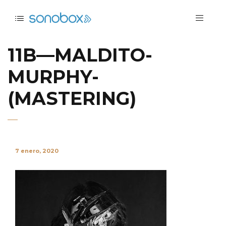
11B—MALDITO-
MURPHY-
(MASTERING)
7 enero, 2020