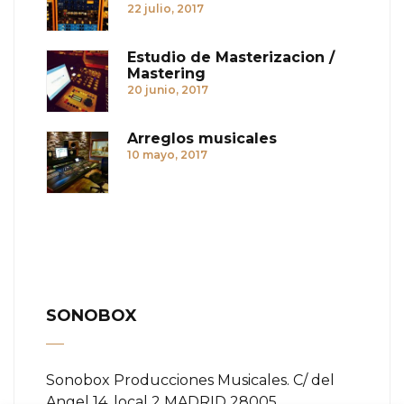
22 julio, 2017
Estudio de Masterizacion /
Mastering
20 junio, 2017
Arreglos musicales
10 mayo, 2017
SONOBOX
Sonobox Producciones Musicales. C/ del
Angel 14, local 2 MADRID 28005