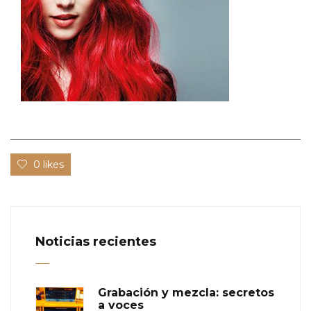
0 likes
Noticias recientes
Grabación y mezcla: secretos
a voces