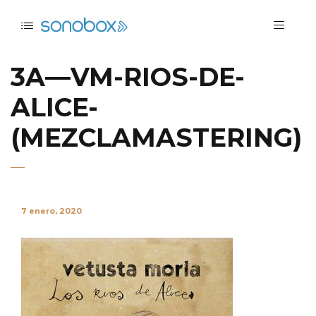
3A—VM-RIOS-DE-
ALICE-
(MEZCLAMASTERING)
7 enero, 2020