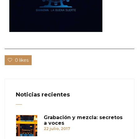
0 likes
Noticias recientes
Grabación y mezcla: secretos
a voces
22 julio, 2017