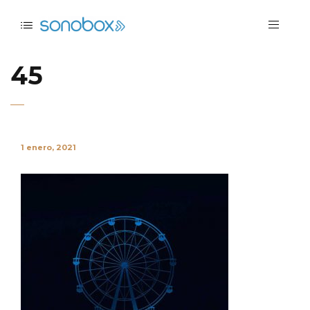
45
1 enero, 2021