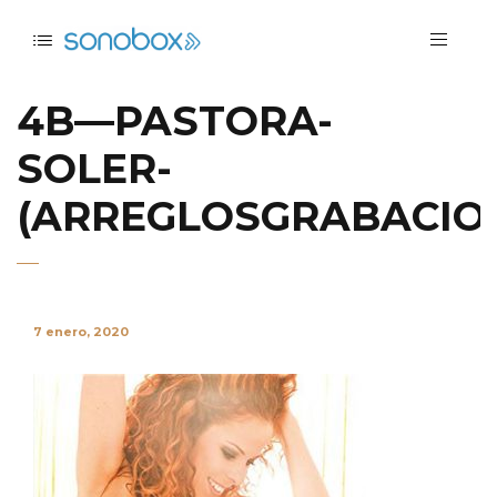
4B—PASTORA-
SOLER-
(ARREGLOSGRABACIO
7 enero, 2020