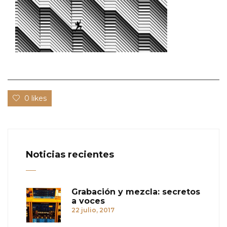
0 likes
Noticias recientes
Grabación y mezcla: secretos
a voces
22 julio, 2017