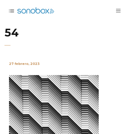
54
27 febrero, 2023