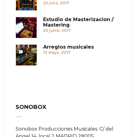
22 julio, 2017
Estudio de Masterizacion /
Mastering
20 junio, 2017
Arreglos musicales
10 mayo, 2017
SONOBOX
Sonobox Producciones Musicales. C/ del
Angel 14, local 2 MADRID 28005