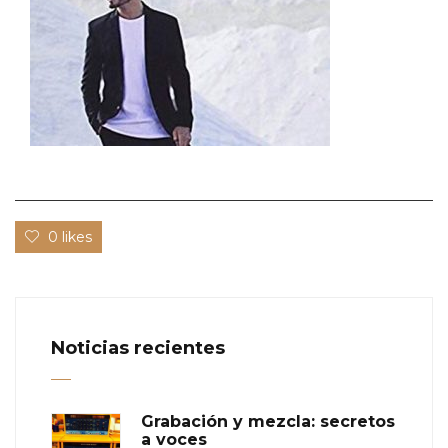
0 likes
Noticias recientes
Grabación y mezcla: secretos
a voces