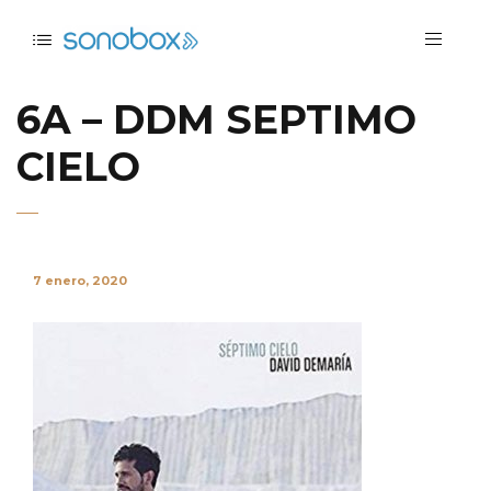
6A – DDM SEPTIMO
CIELO
7 enero, 2020