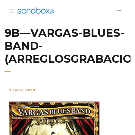
9B—VARGAS-BLUES-
BAND-
(ARREGLOSGRABACIO
7 enero, 2020