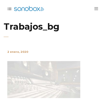
Trabajos_bg
2 enero, 2020