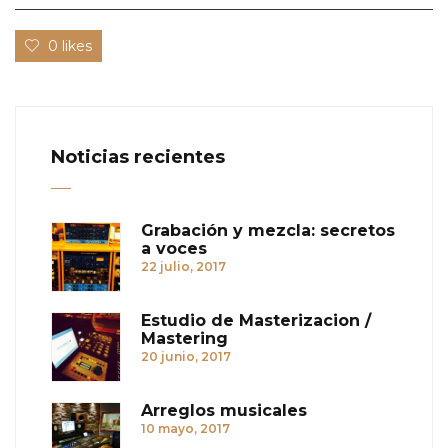
0 likes
Noticias recientes
Grabación y mezcla: secretos
a voces
22 julio, 2017
Estudio de Masterizacion /
Mastering
20 junio, 2017
Arreglos musicales
10 mayo, 2017