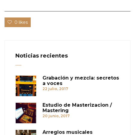
0 likes
Noticias recientes
Grabación y mezcla: secretos
a voces
22 julio, 2017
Estudio de Masterizacion /
Mastering
20 junio, 2017
Arreglos musicales