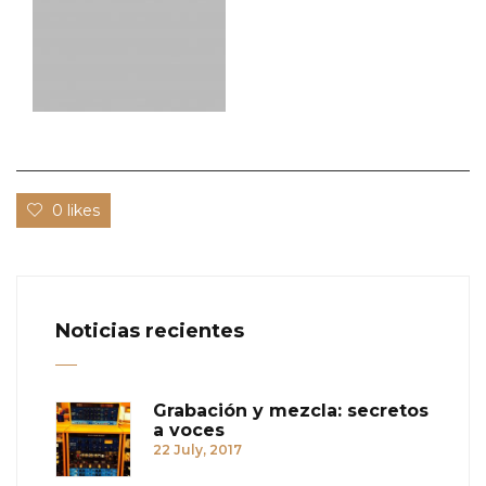
0 likes
Noticias recientes
Grabación y mezcla: secretos
a voces
22 July, 2017