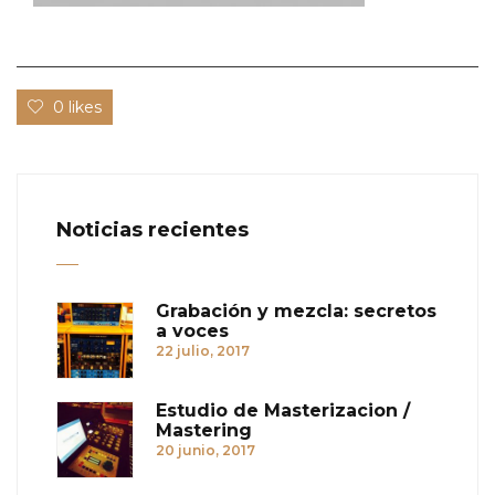
0 likes
Noticias recientes
Grabación y mezcla: secretos
a voces
22 julio, 2017
Estudio de Masterizacion /
Mastering
20 junio, 2017