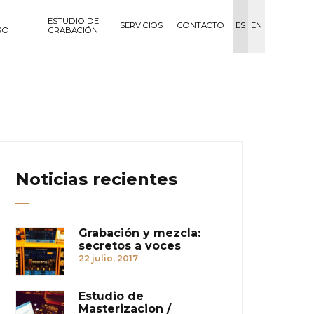
ESTUDIO DE
SERVICIOS
CONTACTO
ES
EN
RO
GRABACIÓN
Noticias recientes
Grabación y mezcla:
secretos a voces
22 julio, 2017
Estudio de
Masterizacion /