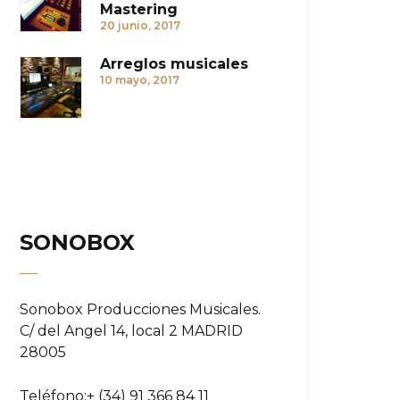
Mastering
20 junio, 2017
Arreglos musicales
10 mayo, 2017
SONOBOX
Sonobox Producciones Musicales.
C/ del Angel 14, local 2 MADRID
28005
Teléfono:
+ (34) 91 366 84 11