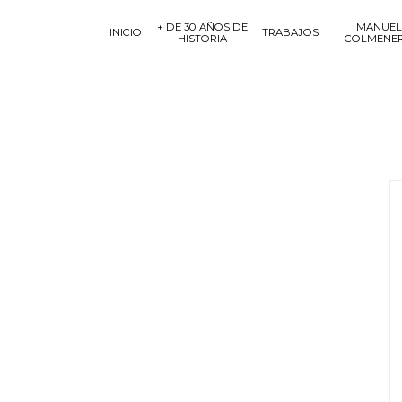
+ DE 30 AÑOS DE
MANUEL
INICIO
TRABAJOS
HISTORIA
COLMENE