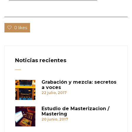
0 likes
Noticias recientes
Grabación y mezcla: secretos
a voces
22 julio, 2017
Estudio de Masterizacion /
Mastering
20 junio, 2017