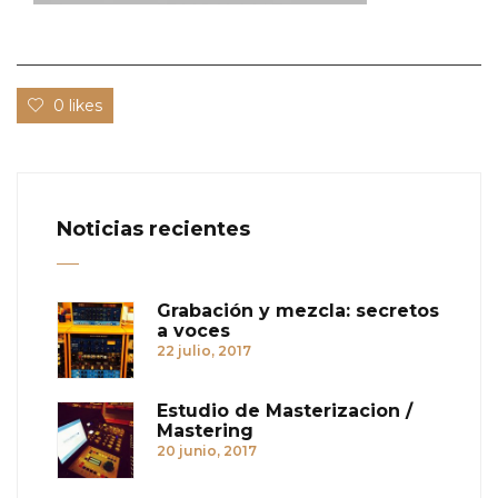
0 likes
Noticias recientes
Grabación y mezcla: secretos
a voces
22 julio, 2017
Estudio de Masterizacion /
Mastering
20 junio, 2017