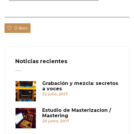
0 likes
Noticias recientes
Grabación y mezcla: secretos
a voces
22 julio, 2017
Estudio de Masterizacion /
Mastering
20 junio, 2017