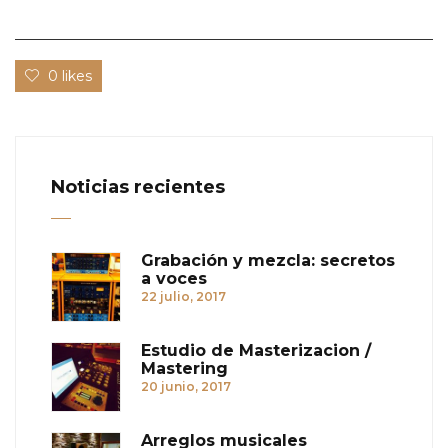
0 likes
Noticias recientes
Grabación y mezcla: secretos
a voces
22 julio, 2017
Estudio de Masterizacion /
Mastering
20 junio, 2017
Arreglos musicales