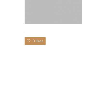
0 likes