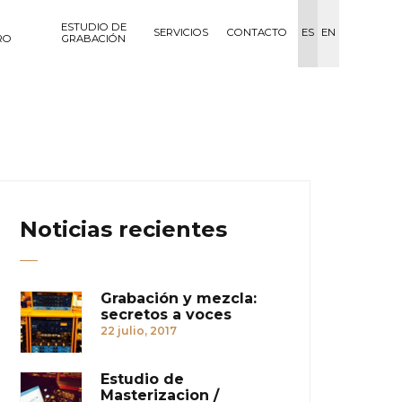
ESTUDIO DE
SERVICIOS
CONTACTO
ES
EN
RO
GRABACIÓN
Noticias recientes
Grabación y mezcla:
secretos a voces
22 julio, 2017
Estudio de
Masterizacion /