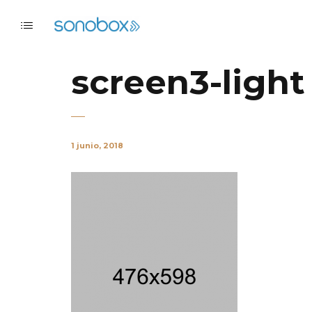
screen3-light
1 junio, 2018