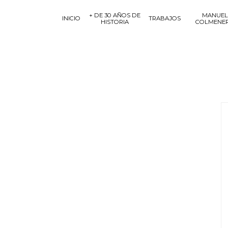
+ DE 30 AÑOS DE
MANUEL
INICIO
TRABAJOS
HISTORIA
COLMENE