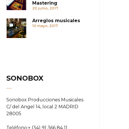
Mastering
20 junio, 2017
Arreglos musicales
10 mayo, 2017
SONOBOX
Sonobox Producciones Musicales.
C/ del Angel 14, local 2 MADRID
28005
Teléfono:
+ (34) 91 366 84 11