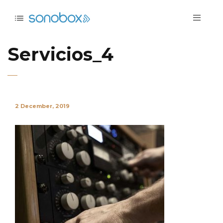
Servicios_4
2 December, 2019