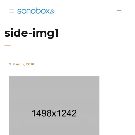
side-img1
9 March, 2018