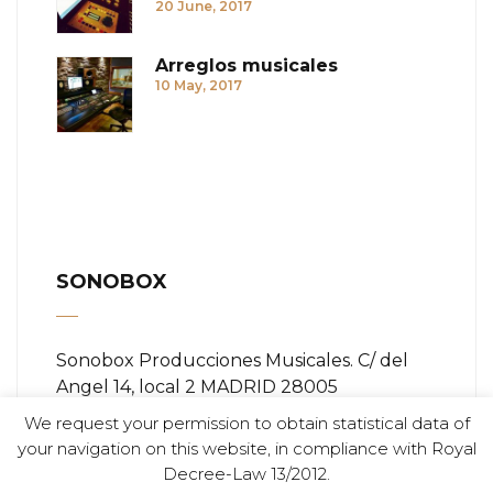
20 June, 2017
Arreglos musicales
10 May, 2017
SONOBOX
Sonobox Producciones Musicales. C/ del
Angel 14, local 2 MADRID 28005
We request your permission to obtain statistical data of
Teléfono:
+ (34) 91 366 84 11
your navigation on this website, in compliance with Royal
Decree-Law 13/2012.