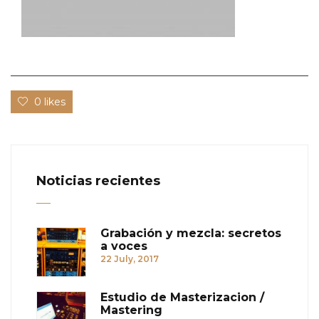
0 likes
Noticias recientes
Grabación y mezcla: secretos
a voces
22 July, 2017
Estudio de Masterizacion /
Mastering