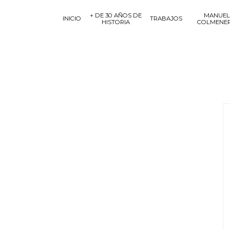
+ DE 30 AÑOS DE
MANUEL
INICIO
TRABAJOS
HISTORIA
COLMENE