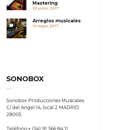
Mastering
20 junio, 2017
Arreglos musicales
10 mayo, 2017
SONOBOX
Sonobox Producciones Musicales.
C/ del Angel 14, local 2 MADRID
28005
Teléfono:
+ (34) 91 366 84 11