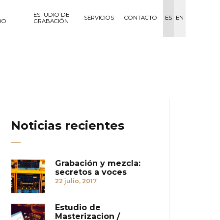
ESTUDIO DE
SERVICIOS
CONTACTO
ES
EN
RO
GRABACIÓN
Noticias recientes
Grabación y mezcla:
secretos a voces
22 julio, 2017
Estudio de
Masterizacion /