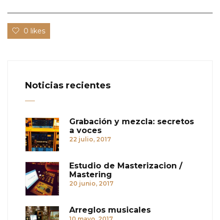
0 likes
Noticias recientes
Grabación y mezcla: secretos
a voces
22 julio, 2017
Estudio de Masterizacion /
Mastering
20 junio, 2017
Arreglos musicales
10 mayo, 2017