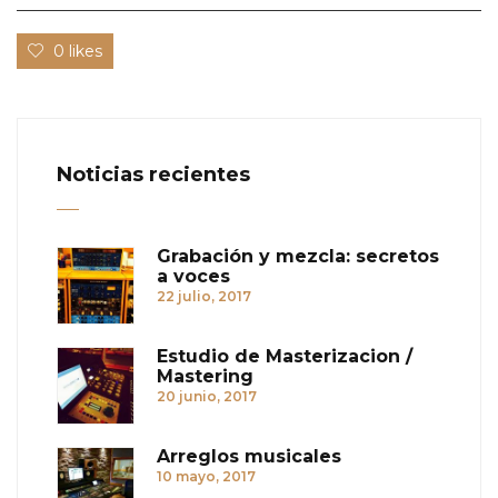
0 likes
Noticias recientes
Grabación y mezcla: secretos
a voces
22 julio, 2017
Estudio de Masterizacion /
Mastering
20 junio, 2017
Arreglos musicales
10 mayo, 2017