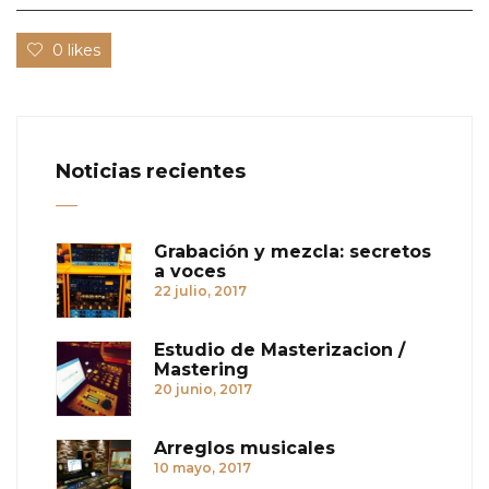
0 likes
Noticias recientes
Grabación y mezcla: secretos
a voces
22 julio, 2017
Estudio de Masterizacion /
Mastering
20 junio, 2017
Arreglos musicales
10 mayo, 2017