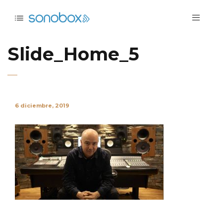
Slide_Home_5
6 diciembre, 2019