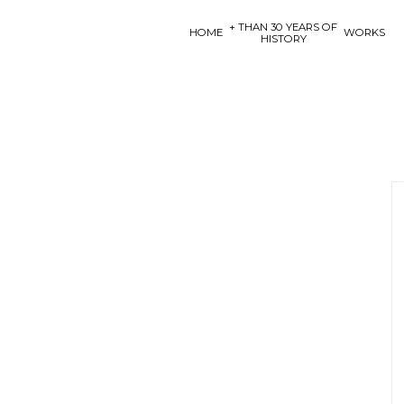
+ THAN 30 YEARS OF
HOME
WORKS
HISTORY