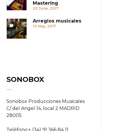
Mastering
20 June, 2017
Arreglos musicales
10 May, 2017
SONOBOX
Sonobox Producciones Musicales.
C/ del Angel 14, local 2 MADRID
28005
Teléfono:
+ (34) 91 366 84 11