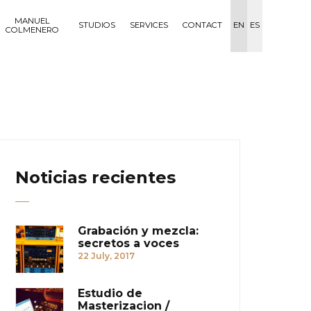
MANUEL
STUDIOS
SERVICES
CONTACT
EN
ES
COLMENERO
Noticias recientes
Grabación y mezcla:
secretos a voces
22 July, 2017
Estudio de
Masterizacion /