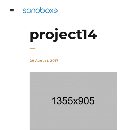
project14
29 August, 2017