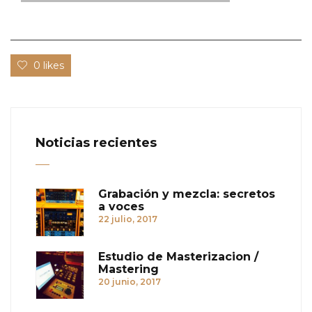
0 likes
Noticias recientes
Grabación y mezcla: secretos
a voces
22 julio, 2017
Estudio de Masterizacion /
Mastering
20 junio, 2017