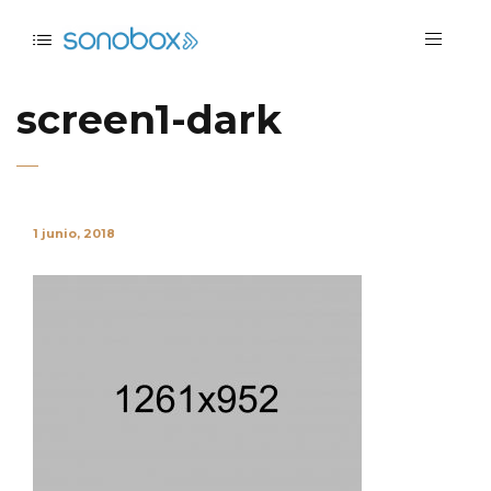
screen1-dark
1 junio, 2018